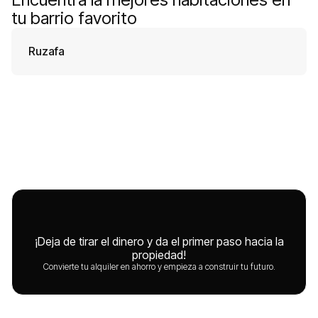
tu barrio favorito
Ruzafa
¡Deja de tirar el dinero y da el primer paso hacia la
propiedad!
Convierte tu alquiler en ahorro y empieza a construir tu futuro.