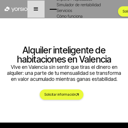
Simulador de rentabilidad
Servicios
Sol
Cómo funciona
Alquiler inteligente de
habitaciones en Valencia
Vive en Valencia sin sentir que tiras el dinero en
alquiler: una parte de tu mensualidad se transforma
en valor acumulado mientras ganas estabilidad.​
Solicitar información