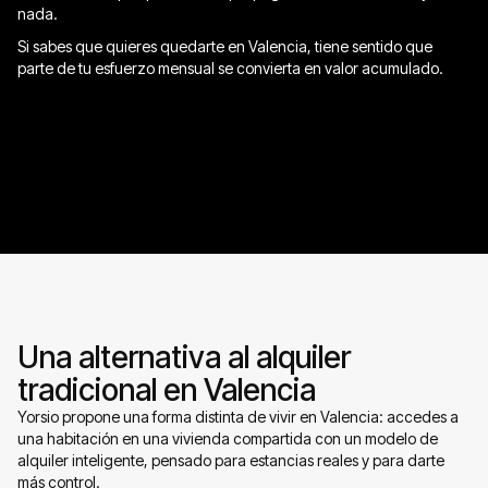
nada.​
Si sabes que quieres quedarte en Valencia, tiene sentido que
parte de tu esfuerzo mensual se convierta en valor acumulado.​
Una alternativa al alquiler
tradicional en Valencia
Yorsio propone una forma distinta de vivir en Valencia: accedes a
una habitación en una vivienda compartida con un modelo de
alquiler inteligente, pensado para estancias reales y para darte
más control.